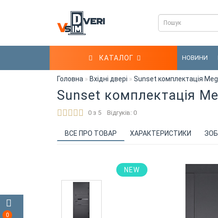
КАТАЛОГ
НОВИНИ
Головна
Вхідні двері
Sunset комплектація Meg
Sunset комплектація Me
0 з 5
Відгуків: 0
ВСЕ ПРО ТОВАР
ХАРАКТЕРИСТИКИ
ЗОБ
NEW
0