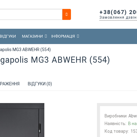
+38(067) 20
Замовлення дзвін
ВІДГУКИ
МАГАЗИНИ
ІНФОРМАЦІЯ
apolis MG3 ABWEHR (554)
gapolis MG3 ABWEHR (554)
РАЖЕННЯ
ВІДГУКИ (0)
Виробники
Abw
Наявність:
В на
Код товару:
15