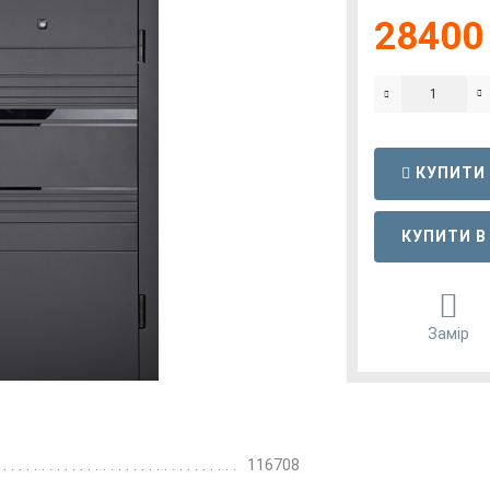
28400 
КУПИТИ
КУПИТИ В
Замір
116708