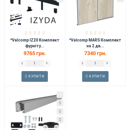
*Valcomp IZ20 Комплект
*Valcomp MARS Комплект
фурніту...
на 2 дв...
9765 грн.
7340 грн.
КУПИТИ
КУПИТИ