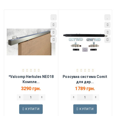
*Valcomp Herkules NEO18
Розсувна система Comit
Компле...
для дер...
3290 грн.
1789 грн.
КУПИТИ
КУПИТИ