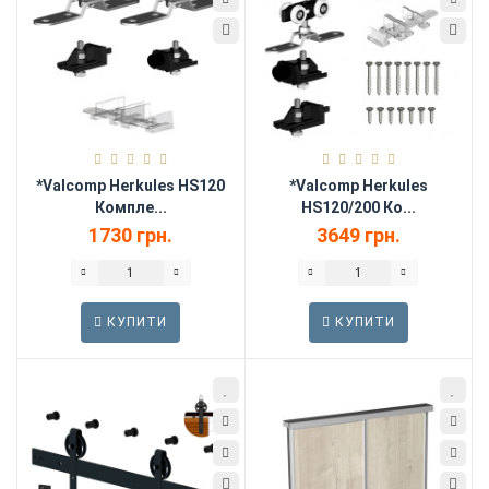
*Valcomp Herkules HS120
*Valcomp Herkules
Компле...
HS120/200 Ко...
1730 грн.
3649 грн.
КУПИТИ
КУПИТИ