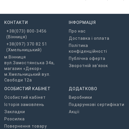
КОНТАКТИ
ІНФОРМАЦІЯ
+38(073) 800-3456
Про нас
(Вінниця)
Доставка і оплата
+38(097) 370 82 51
Політика
(Хмельницький)
конфіденційності
м.Вінниця
Публічна оферта
вул.Замостянська 34а,
Зворотній зв’язок
магазин «Декор»
м.Хмельницький вул.
Свободи 12а
ОСОБИСТИЙ КАБІНЕТ
ДОДАТКОВО
Особистий кабінет
Виробники
Історія замовлень
Подарункові сертифікати
Закладки
Акції
Розсилка
Повернення товару