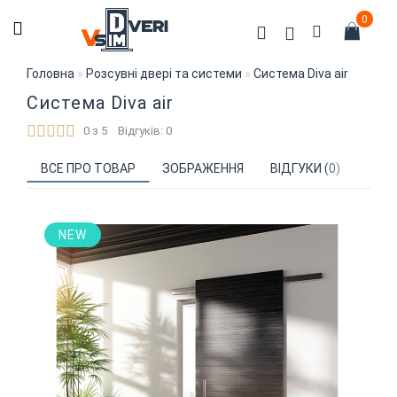
0
Головна
Розсувні двері та системи
Система Diva air
Система Diva air
0 з 5
Відгуків: 0
ВСЕ ПРО ТОВАР
ЗОБРАЖЕННЯ
ВІДГУКИ (0)
NEW