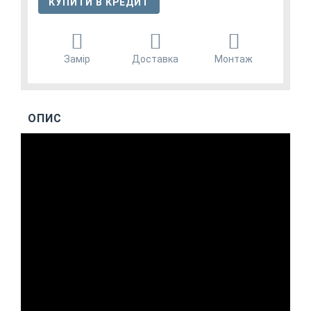
КУПИТИ В КРЕДИТ
Замір
Доставка
Монтаж
ОПИС