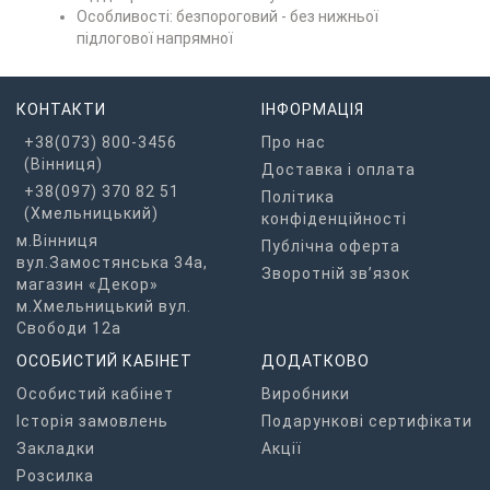
Особливості: безпороговий - без нижньої
підлогової напрямної
КОНТАКТИ
ІНФОРМАЦІЯ
+38(073) 800-3456
Про нас
(Вінниця)
Доставка і оплата
+38(097) 370 82 51
Політика
(Хмельницький)
конфіденційності
м.Вінниця
Публічна оферта
вул.Замостянська 34а,
Зворотній зв’язок
магазин «Декор»
м.Хмельницький вул.
Свободи 12а
ОСОБИСТИЙ КАБІНЕТ
ДОДАТКОВО
Особистий кабінет
Виробники
Історія замовлень
Подарункові сертифікати
Закладки
Акції
Розсилка