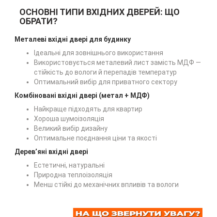
ОСНОВНІ ТИПИ ВХІДНИХ ДВЕРЕЙ: ЩО
ОБРАТИ?
Металеві вхідні двері для будинку
Ідеальні для зовнішнього використання
Використовується металевий лист замість МДФ —
стійкість до вологи й перепадів температур
Оптимальний вибір для приватного сектору
Комбіновані вхідні двері (метал + МДФ)
Найкраще підходять для квартир
Хороша шумоізоляція
Великий вибір дизайну
Оптимальне поєднання ціни та якості
Дерев’яні вхідні двері
Естетичні, натуральні
Природна теплоізоляція
Менш стійкі до механічних впливів та вологи