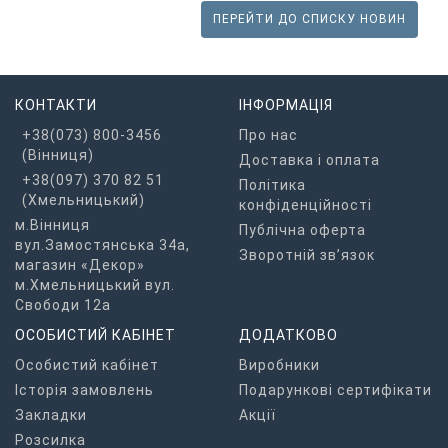
ПЕРЕЙТИ ДО СПИСКУ НОВИН
КОНТАКТИ
ІНФОРМАЦІЯ
+38(073) 800-3456
Про нас
(Вінниця)
Доставка і оплата
+38(097) 370 82 51
Політика
(Хмельницький)
конфіденційності
м.Вінниця
Публічна оферта
вул.Замостянська 34а,
Зворотній зв’язок
магазин «Декор»
м.Хмельницький вул.
Свободи 12а
ОСОБИСТИЙ КАБІНЕТ
ДОДАТКОВО
Особистий кабінет
Виробники
Історія замовлень
Подарункові сертифікати
Закладки
Акції
Розсилка