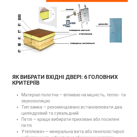
ЯК ВИБРАТИ ВХІДНІ ДВЕРІ: 6 ГОЛОВНИХ
КРИТЕРІЇВ
Матеріал полотна — впливає на міцність, тепло- та
звукоізоляцію
Тип замка — рекомендовано встановлювати два:
циліндровий та сувальдний
Петлі — краще вибирати приховані або посилені
петлі
Утеплювач — мінеральна вата або пінополістирол