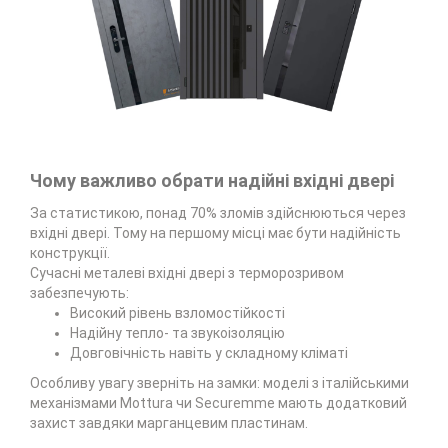
Чому важливо обрати надійні вхідні двері
За статистикою, понад 70% зломів здійснюються через
вхідні двері. Тому на першому місці має бути надійність
конструкції.
Сучасні металеві вхідні двері з терморозривом
забезпечують:
Високий рівень взломостійкості
Надійну тепло- та звукоізоляцію
Довговічність навіть у складному кліматі
Особливу увагу зверніть на замки: моделі з італійськими
механізмами Mottura чи Securemme мають додатковий
захист завдяки марганцевим пластинам.