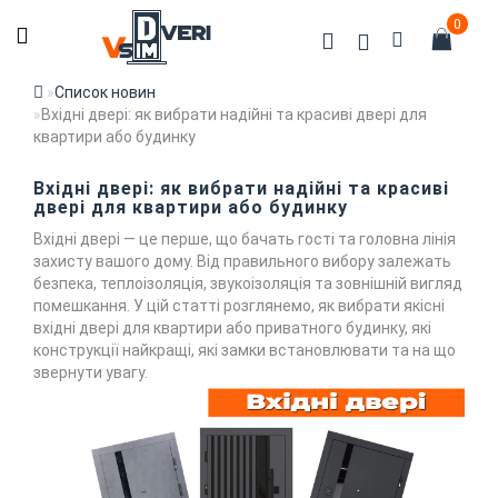
0
Список новин
Вхідні двері: як вибрати надійні та красиві двері для
квартири або будинку
Вхідні двері: як вибрати надійні та красиві
двері для квартири або будинку
Вхідні двері — це перше, що бачать гості та головна лінія
захисту вашого дому. Від правильного вибору залежать
безпека, теплоізоляція, звукоізоляція та зовнішній вигляд
помешкання. У цій статті розглянемо, як вибрати якісні
вхідні двері для квартири або приватного будинку, які
конструкції найкращі, які замки встановлювати та на що
звернути увагу.