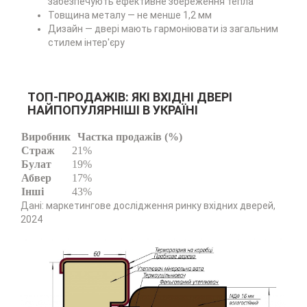
забезпечують ефективне збереження тепла
Товщина металу — не менше 1,2 мм
Дизайн — двері мають гармоніювати із загальним
стилем інтер'єру
ТОП-ПРОДАЖІВ: ЯКІ ВХІДНІ ДВЕРІ
НАЙПОПУЛЯРНІШІ В УКРАЇНІ
Виробник
Частка продажів (%)
Страж
21%
Булат
19%
Абвер
17%
Інші
43%
Дані: маркетингове дослідження ринку вхідних дверей,
2024