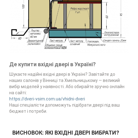
Де купити вхідні двері в Україні?
Шукаєте надійні вхідні двері в Україні? Завітайте до
наших салонів у Вінниці та Хмельницькому — великий
вибір моделей у наявності. Або обирайте зручно онлайн
на сайті:
https://dveri-vsim.com.ua/vhidni-dveri
Наші спеціалісти допоможуть підібрати двері під ваш
бюджет і потреби.
ВИСНОВОК: ЯКІ ВХІДНІ ДВЕРІ ВИБРАТИ?