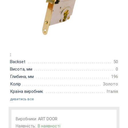
:
Backset
50
Висота, мм
0
Глибина, мм
196
Колір
Золото
Країна виробник
Італія
дивитись все
Виробники
АRT DOOR
Наявність:
В наявності