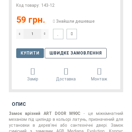
Код товару:
143-12
59 грн.
Знайшли дешевше
КУПИТИ
ШВИДКЕ ЗАМОВЛЕННЯ
Замір
Доставка
Монтаж
ОПИС
Замок врізний АRT DOOR M90C
- це міжкімнатний
механізм під циліндр в кольорі латунь, призначений для
установки в дерев'яні або сантехнічні двері. Замок
сумісний з замками AGB Mediana Evolution. Корпус