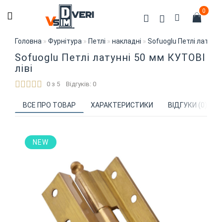
0
Головна
Фурнітура
Петлі
накладні
Sofuoglu Петлі латунні
Sofuoglu Петлі латунні 50 мм КУТОВІ
ліві
0 з 5
Відгуків: 0
ВСЕ ПРО ТОВАР
ХАРАКТЕРИСТИКИ
ВІДГУКИ (0)
NEW