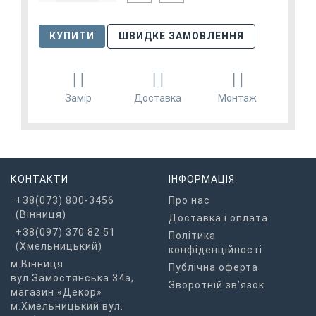
КУПИТИ
ШВИДКЕ ЗАМОВЛЕННЯ
Замір
Доставка
Монтаж
КОНТАКТИ
ІНФОРМАЦІЯ
+38(073) 800-3456
Про нас
(Вінниця)
Доставка і оплата
+38(097) 370 82 51
Політика
(Хмельницький)
конфіденційності
м.Вінниця
Публічна оферта
вул.Замостянська 34а,
Зворотній зв’язок
магазин «Декор»
м.Хмельницький вул.