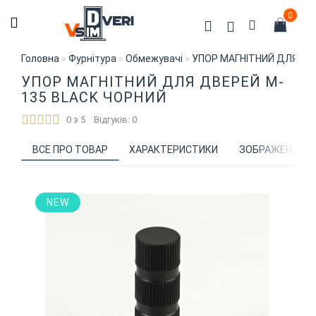
0
Головна
Фурнітура
Обмежувачі
УПОР МАГНІТНИЙ ДЛЯ ДВ
УПОР МАГНІТНИЙ ДЛЯ ДВЕРЕЙ M-
135 BLACK ЧОРНИЙ
0 з 5
Відгуків: 0
ВСЕ ПРО ТОВАР
ХАРАКТЕРИСТИКИ
ЗОБРАЖЕННЯ
NEW