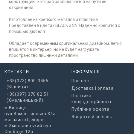
конструкцию, которая располагается на пути ее
открывания.
Изготовлен из крепкого металла и пластика.
Представлен в цветах BLACK и SN. Надежно крепится с
помощью дюбеля.
Обладает современным оригинальным дизайном, легко
впишется в интерьер, но не будет нагружать
пространство лишними деталями.
КОНТАКТИ
ІНФОРМАЦІЯ
+38(073) 800-3456
Про нас
(Вінниця)
Доставка і оплата
+38(097) 370 82 51
Політика
(Хмельницький)
конфіденційності
м.Вінниця
Публічна оферта
вул.Замостянська 34а,
Зворотній зв’язок
магазин «Декор»
м.Хмельницький вул.
Свободи 12а