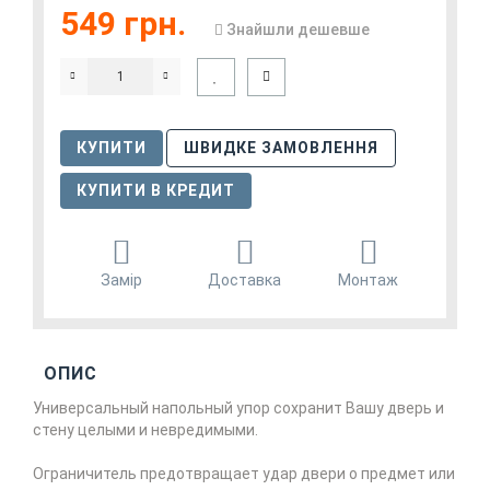
549 грн.
Знайшли дешевше
КУПИТИ
ШВИДКЕ ЗАМОВЛЕННЯ
КУПИТИ В КРЕДИТ
Замір
Доставка
Монтаж
ОПИС
Универсальный напольный упор сохранит Вашу дверь и
стену целыми и невредимыми.
Ограничитель предотвращает удар двери о предмет или