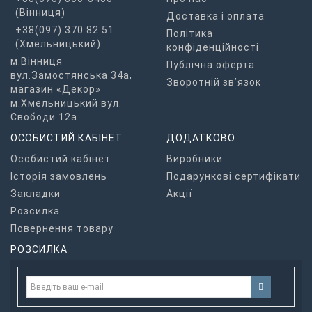
(Вінниця)
Доставка і оплата
+38(097) 370 82 51
Політика
(Хмельницький)
конфіденційності
м.Вінниця
Публічна оферта
вул.Замостянська 34а,
Зворотній зв’язок
магазин «Декор»
м.Хмельницький вул.
Свободи 12а
ОСОБИСТИЙ КАБІНЕТ
ДОДАТКОВО
Особистий кабінет
Виробники
Історія замовлень
Подарункові сертифікати
Закладки
Акції
Розсилка
Повернення товару
РОЗСИЛКА