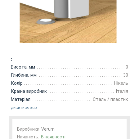
:
Висота, мм
0
Глибина, мм
30
Колір
Нікель
Країна виробник
Італія
Матеріал
Сталь / пластик
дивитись все
Виробники
Verum
Наявність:
В наявності