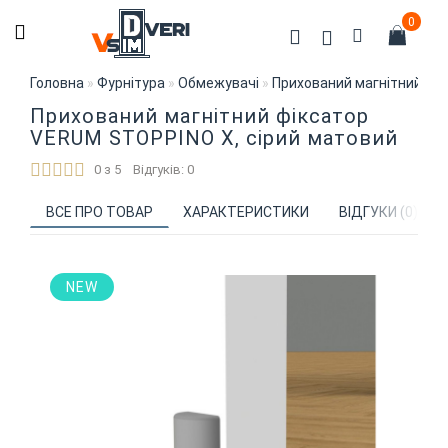
0
Головна
Фурнітура
Обмежувачі
Прихований магнітний фі
Прихований магнітний фіксатор
VERUM STOPPINO X, сірий матовий
0 з 5
Відгуків: 0
ВСЕ ПРО ТОВАР
ХАРАКТЕРИСТИКИ
ВІДГУКИ (0)
NEW